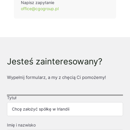
Napisz zapytanie
office@cgogroup.pl
Jesteś zainteresowany?
Wypełnij formularz, a my z chęcią Ci pomożemy!
Tytuł
Imię i nazwisko