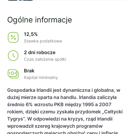
Ogólne informacje
12,5%
Stawka podatkowa
2 dni robocze
Czas założenia spółki
Brak
Kapitał minimalny
Gospodarka Irlandii jest dynamiczna i globalna, w
dużej mierze oparta na handlu. Irlandia zaliczyła
średnio 6% wzrostu PKB między 1995 a 2007
rokiem, dzięki czemu zyskała przydomek „Celtycki
Tygrys”. W odpowiedzi na kryzys, rząd Irlandii
wprowadził szereg krajowych programów
gospodarczych mających obniżyć ceny i inflację