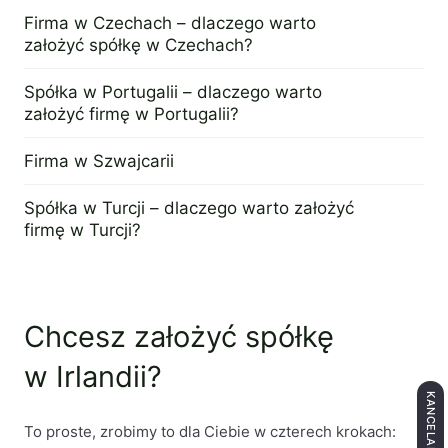
4 kwietnia 2021
Firma w Czechach – dlaczego warto
założyć spółkę w Czechach?
4 maja 2024
Spółka w Portugalii – dlaczego warto
założyć firmę w Portugalii?
14 listopada 2018
Firma w Szwajcarii
8 grudnia 2023
Spółka w Turcji – dlaczego warto założyć
firmę w Turcji?
20 września 2022
Chcesz założyć spółkę
w Irlandii?
To proste, zrobimy to dla Ciebie w czterech krokach: