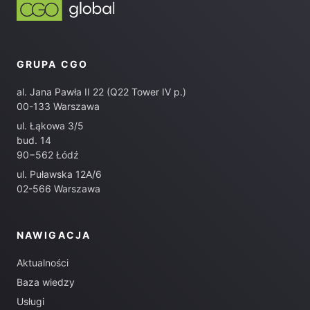
GRUPA CGO
al. Jana Pawła II 22 (Q22 Tower IV p.)
00-133 Warszawa
ul. Łąkowa 3/5
bud. 14
90−562 Łódź
ul. Puławska 12A/6
02-566 Warszawa
NAWIGACJA
Aktualności
Baza wiedzy
Usługi