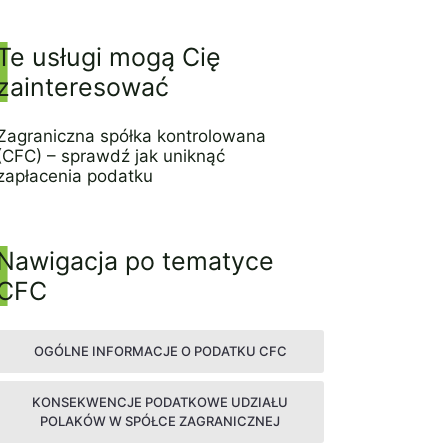
3 września 2022
Te usługi mogą Cię
zainteresować
Zagraniczna spółka kontrolowana
(CFC) – sprawdź jak uniknąć
zapłacenia podatku
31 sierpnia 2022
Nawigacja po tematyce
CFC
OGÓLNE INFORMACJE O PODATKU CFC
KONSEKWENCJE PODATKOWE UDZIAŁU
POLAKÓW W SPÓŁCE ZAGRANICZNEJ