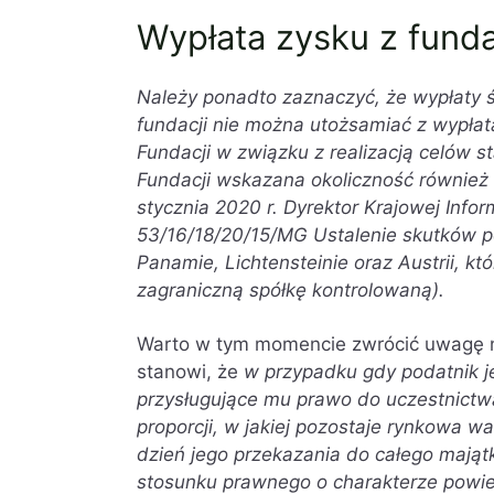
Wypłata zysku z fund
Należy ponadto zaznaczyć, że wypłaty 
fundacji nie można utożsamiać z wypłatą
Fundacji w związku z realizacją celów
Fundacji wskazana okoliczność również 
stycznia 2020 r. Dyrektor Krajowej Info
53/16/18/20/15/MG Ustalenie skutków p
Panamie, Lichtensteinie oraz Austrii, k
zagraniczną spółkę kontrolowaną).
Warto w tym momencie zwrócić uwagę na
stanowi, że
w przypadku gdy podatnik je
przysługujące mu prawo do uczestnictwa
proporcji, w jakiej pozostaje rynkowa 
dzień jego przekazania do całego majątk
stosunku prawnego o charakterze powie