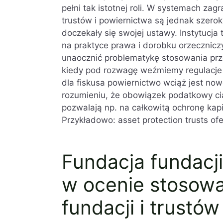
pełni tak istotnej roli. W systemach zag
trustów i powiernictwa są jednak szero
doczekały się swojej ustawy. Instytucja 
na praktyce prawa i dorobku orzecznicz
unaocznić problematykę stosowania pr
kiedy pod rozwagę weźmiemy regulacje 
dla fiskusa powiernictwo wciąż jest no
rozumieniu, że obowiązek podatkowy ciąż
pozwalają np. na całkowitą ochronę kap
Przykładowo: asset protection trusts of
Fundacja fundacji
w ocenie stosowa
fundacji i trustów