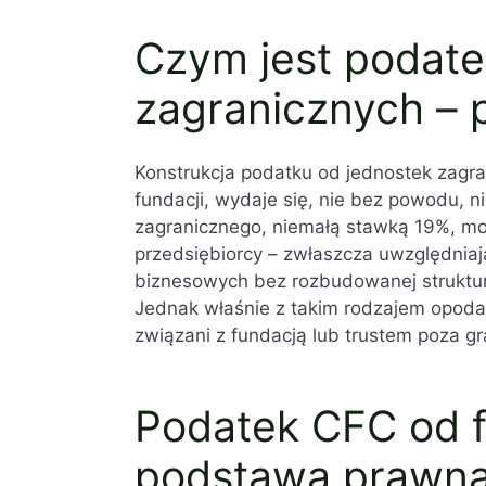
Czym jest podate
zagranicznych –
Konstrukcja podatku od jednostek zagra
fundacji, wydaje się, nie bez powodu,
zagranicznego, niemałą stawką 19%, mo
przedsiębiorcy – zwłaszcza uwzględniaj
biznesowych bez rozbudowanej struktury
Jednak właśnie z takim rodzajem opoda
związani z fundacją lub trustem poza gr
Podatek CFC od fu
podstawa prawn