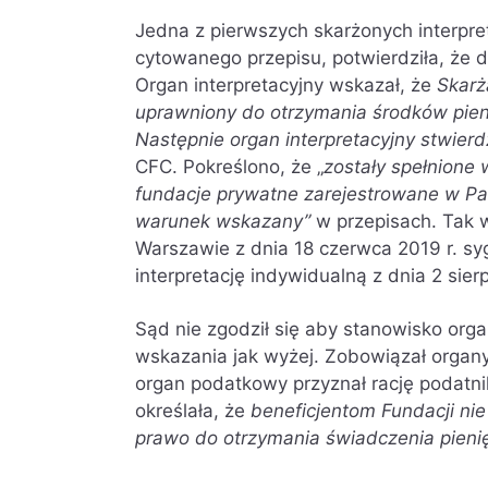
Jedna z pierwszych skarżonych interpr
cytowanego przepisu, potwierdziła, że d
Organ interpretacyjny wskazał, że
Skarż
uprawniony do otrzymania środków pie
Następnie organ interpretacyjny stwierd
CFC. Pokreślono, że „
zostały spełnione 
fundacje prywatne zarejestrowane w Pana
warunek wskazany”
w przepisach. Tak
Warszawie z dnia 18 czerwca 2019 r. sy
interpretację indywidualną z dnia 2 sie
Sąd nie zgodził się aby stanowisko org
wskazania jak wyżej. Zobowiązał orga
organ podatkowy przyznał rację podatni
określała, że
beneficjentom Fundacji nie
prawo do otrzymania świadczenia pienię