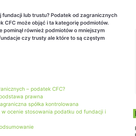
 fundacji lub trustu? Podatek od zagranicznych
ek CFC może objąć i ta kategorię podmiotów.
 pominął również podmiotów o mniejszym
undacje czy trusty ale które to są częstym
ranicznych – podatek CFC?
– podstawa prawna
 zagraniczna spółka kontrolowana
e w ocenie stosowania podatku od fundacji i
 podsumowanie