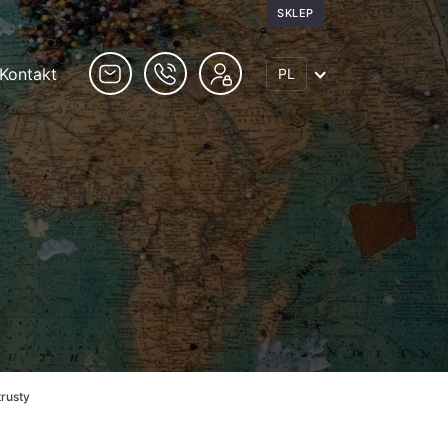
SKLEP
Kontakt
PL
trusty