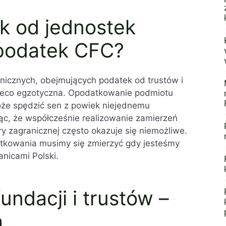
k od jednostek
 podatek CFC?
nicznych, obejmujących podatek od trustów i
 nieco egzotyczna. Opodatkowanie podmiotu
że spędzić sen z powiek niejednemu
ąc, że współcześnie realizowanie zamierzeń
 zagranicznej często okazuje się niemożliwe.
tkowania musimy się zmierzyć gdy jesteśmy
anicami Polski.
ndacji i trustów –
a