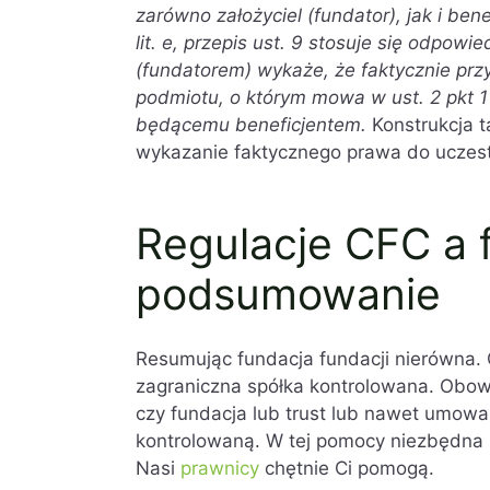
zarówno założyciel (fundator), jak i ben
lit. e, przepis ust. 9 stosuje się odpow
(fundatorem) wykaże, że faktycznie prz
podmiotu, o którym mowa w ust. 2 pkt 1 l
będącemu beneficjentem.
Konstrukcja t
wykazanie faktycznego prawa do uczest
Regulacje CFC a f
podsumowanie
Resumując fundacja fundacji nierówna. 
zagraniczna spółka kontrolowana. Obowi
czy fundacja lub trust lub nawet umowa
kontrolowaną. W tej pomocy niezbędna 
Nasi
prawnicy
chętnie Ci pomogą.