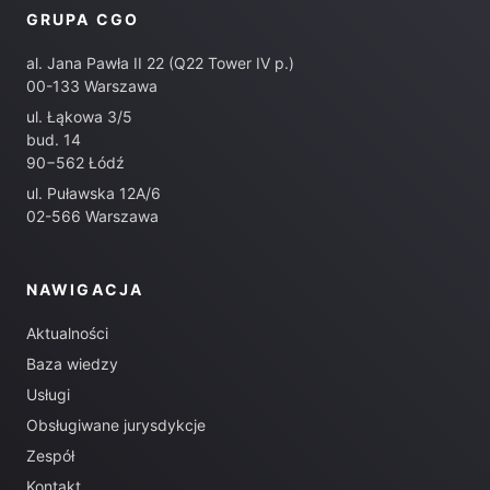
GRUPA CGO
al. Jana Pawła II 22 (Q22 Tower IV p.)
00-133 Warszawa
ul. Łąkowa 3/5
bud. 14
90−562 Łódź
ul. Puławska 12A/6
02-566 Warszawa
NAWIGACJA
Aktualności
Baza wiedzy
Usługi
Obsługiwane jurysdykcje
Zespół
Kontakt