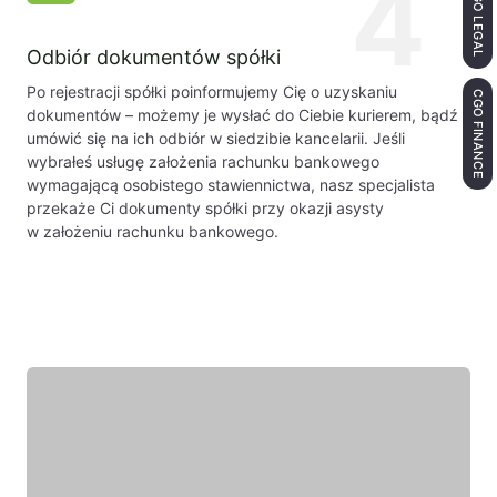
4
Odbiór dokumentów spółki
Po rejestracji spółki poinformujemy Cię o uzyskaniu
CGO FINANCE
dokumentów – możemy je wysłać do Ciebie kurierem, bądź
umówić się na ich odbiór w siedzibie kancelarii. Jeśli
wybrałeś usługę założenia rachunku bankowego
wymagającą osobistego stawiennictwa, nasz specjalista
przekaże Ci dokumenty spółki przy okazji asysty
w założeniu rachunku bankowego.
Wyróżniony ekespert