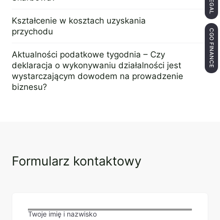
26 czerwca 2017
Kształcenie w kosztach uzyskania
przychodu
CGO FINANCE
21 grudnia 2015
Aktualności podatkowe tygodnia – Czy
deklaracja o wykonywaniu działalności jest
wystarczającym dowodem na prowadzenie
biznesu?
11 lipca 2016
Formularz kontaktowy
Twoje imię i nazwisko