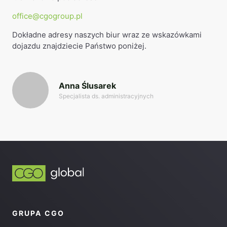
office@cgogroup.pl
Dokładne adresy naszych biur wraz ze wskazówkami
dojazdu znajdziecie Państwo poniżej.
Anna Ślusarek
Specjalista ds. administracyjnych
GRUPA CGO