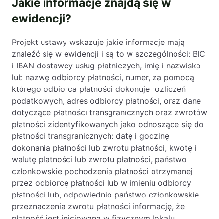
Jakie informacje znajdą się w
ewidencji?
Projekt ustawy wskazuje jakie informacje mają
znaleźć się w ewidencji i są to w szczególności: BIC
i IBAN dostawcy usług płatniczych, imię i nazwisko
lub nazwę odbiorcy płatności, numer, za pomocą
którego odbiorca płatności dokonuje rozliczeń
podatkowych, adres odbiorcy płatności, oraz dane
dotyczące płatności transgranicznych oraz zwrotów
płatności zidentyfikowanych jako odnoszące się do
płatności transgranicznych: datę i godzinę
dokonania płatności lub zwrotu płatności, kwotę i
walutę płatności lub zwrotu płatności, państwo
członkowskie pochodzenia płatności otrzymanej
przez odbiorcę płatności lub w imieniu odbiorcy
płatności lub, odpowiednio państwo członkowskie
przeznaczenia zwrotu płatności informację, że
płatność jest inicjowana w fizycznym lokalu