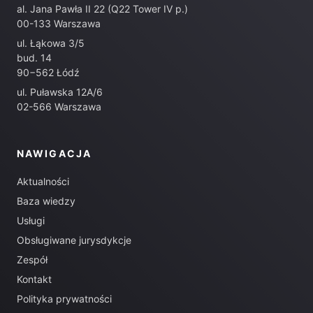
al. Jana Pawła II 22 (Q22 Tower IV p.)
00-133 Warszawa
ul. Łąkowa 3/5
bud. 14
90−562 Łódź
ul. Puławska 12A/6
02-566 Warszawa
NAWIGACJA
Aktualności
Baza wiedzy
Usługi
Obsługiwane jurysdykcje
Zespół
Kontakt
Polityka prywatności