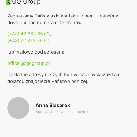
CGO Group
Zapraszamy Państwa do kontaktu z nami. Jesteśmy
dostępni pod numerami telefonów:
(+48) 42 663 65 03
,
(+48) 22 873 79 90
.
lub mailowo pod adresem:
office@cgogroup.pl
Dokładne adresy naszych biur wraz ze wskazówkami
dojazdu znajdziecie Państwo poniżej.
Anna Ślusarek
Specjalista ds. administracyjnych