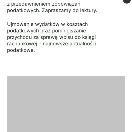
z przedawnieniem zobowiązań
podatkowych. Zapraszamy do lektury.
20 lutego 2016
Ujmowanie wydatków w kosztach
podatkowych oraz pomniejszanie
przychodu za sprawą wpisu do księgi
rachunkowej – najnowsze aktualności
podatkowe.
4 kwietnia 2016
Wyróżniony ekespert