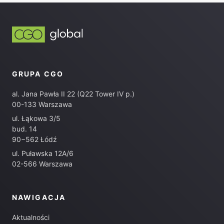
GRUPA CGO
al. Jana Pawła II 22 (Q22 Tower IV p.)
00-133 Warszawa
ul. Łąkowa 3/5
bud. 14
90−562 Łódź
ul. Puławska 12A/6
02-566 Warszawa
NAWIGACJA
Aktualności