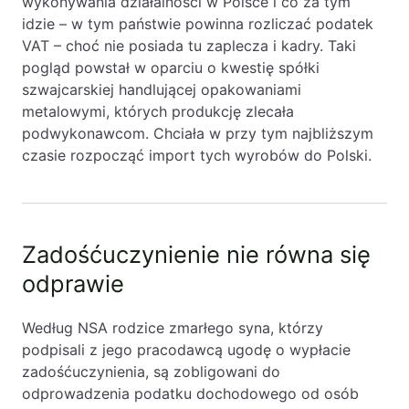
wykonywania działalności w Polsce i co za tym
idzie – w tym państwie powinna rozliczać podatek
VAT – choć nie posiada tu zaplecza i kadry. Taki
pogląd powstał w oparciu o kwestię spółki
szwajcarskiej handlującej opakowaniami
metalowymi, których produkcję zlecała
podwykonawcom. Chciała w przy tym najbliższym
czasie rozpocząć import tych wyrobów do Polski.
Zadośćuczynienie nie równa się
odprawie
Według NSA rodzice zmarłego syna, którzy
podpisali z jego pracodawcą ugodę o wypłacie
zadośćuczynienia, są zobligowani do
odprowadzenia podatku dochodowego od osób