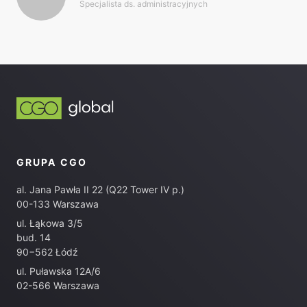
Specjalista ds. administracyjnych
GRUPA CGO
al. Jana Pawła II 22 (Q22 Tower IV p.)
00-133 Warszawa
ul. Łąkowa 3/5
bud. 14
90−562 Łódź
ul. Puławska 12A/6
02-566 Warszawa