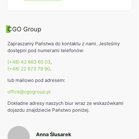
CGO Group
Zapraszamy Państwa do kontaktu z nami. Jesteśmy
dostępni pod numerami telefonów:
(+48) 42 663 65 03
,
(+48) 22 873 79 90
.
lub mailowo pod adresem:
office@cgogroup.pl
Dokładne adresy naszych biur wraz ze wskazówkami
dojazdu znajdziecie Państwo poniżej.
Anna Ślusarek