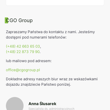
CGO Group
Zapraszamy Państwa do kontaktu z nami. Jesteśmy
dostępni pod numerami telefonów:
(+48) 42 663 65 03
,
(+48) 22 873 79 90
.
lub mailowo pod adresem:
office@cgogroup.pl
Dokładne adresy naszych biur wraz ze wskazówkami
dojazdu znajdziecie Państwo poniżej.
Anna Ślusarek
Specjalista ds. administracyjnych