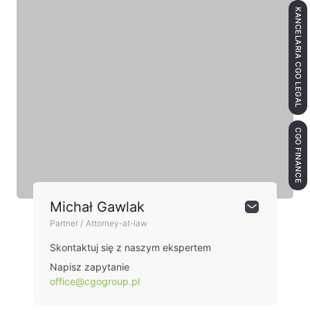
KANCELARIA CGO LEGAL
CGO FINANCE
Michał Gawlak
Partner / Attorney-at-law
Skontaktuj się z naszym ekspertem
Napisz zapytanie
office@cgogroup.pl