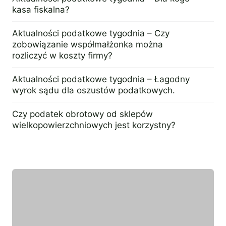
kasa fiskalna?
3 października 2016
Aktualności podatkowe tygodnia – Czy
zobowiązanie współmałżonka można
rozliczyć w koszty firmy?
18 lipca 2016
Aktualności podatkowe tygodnia – Łagodny
wyrok sądu dla oszustów podatkowych.
8 sierpnia 2016
Czy podatek obrotowy od sklepów
wielkopowierzchniowych jest korzystny?
17 sierpnia 2015
Wyróżniony ekespert