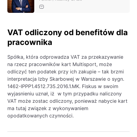
VAT odliczony od benefitów dla
pracownika
Spółka, która odprowadza VAT za przekazywanie
na rzecz pracowników kart Multisport, może
odliczyć ten podatek przy ich zakupie – tak brzmi
interpretacja Izby Skarbowej w Warszawie o sygn.
1462-IPPP1.4512.735.2016.1.MK. Fiskus w swoim
wyjasnieniu uznał, iż w tym przypadku naliczony
VAT może zostac odliczony, ponieważ nabycie kart
ma tutaj związek z wykonywaniem
opodatkowanych czynności.