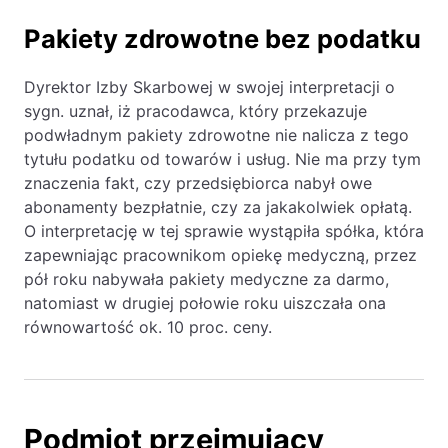
Pakiety zdrowotne bez podatku
Dyrektor Izby Skarbowej w swojej interpretacji o
sygn. uznał, iż pracodawca, który przekazuje
podwładnym pakiety zdrowotne nie nalicza z tego
tytułu podatku od towarów i usług. Nie ma przy tym
znaczenia fakt, czy przedsiębiorca nabył owe
abonamenty bezpłatnie, czy za jakakolwiek opłatą.
O interpretację w tej sprawie wystąpiła spółka, która
zapewniając pracownikom opiekę medyczną, przez
pół roku nabywała pakiety medyczne za darmo,
natomiast w drugiej połowie roku uiszczała ona
równowartość ok. 10 proc. ceny.
Podmiot przejmujący