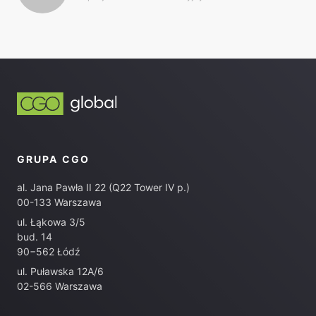
GRUPA CGO
al. Jana Pawła II 22 (Q22 Tower IV p.)
00-133 Warszawa
ul. Łąkowa 3/5
bud. 14
90−562 Łódź
ul. Puławska 12A/6
02-566 Warszawa