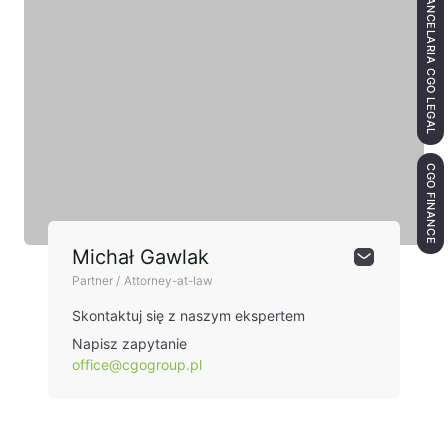
KANCELARIA CGO LEGAL
CGO FINANCE
Michał Gawlak
Partner / Attorney-at-law
Skontaktuj się z naszym ekspertem
Napisz zapytanie
office@cgogroup.pl