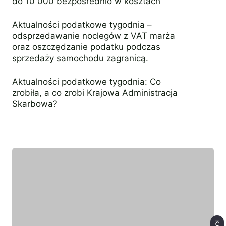
do 10 000 bezpośrednio w kosztach
27 lipca 2017
Aktualności podatkowe tygodnia –
odsprzedawanie noclegów z VAT marża
oraz oszczędzanie podatku podczas
sprzedaży samochodu zagranicą.
2 maja 2016
Aktualności podatkowe tygodnia: Co
zrobiła, a co zrobi Krajowa Administracja
Skarbowa?
26 czerwca 2017
Wyróżniony ekespert