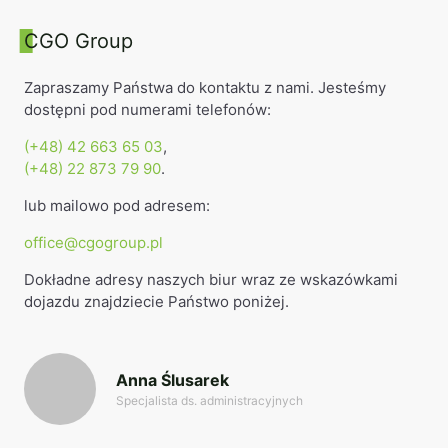
CGO Group
Zapraszamy Państwa do kontaktu z nami. Jesteśmy
dostępni pod numerami telefonów:
(+48) 42 663 65 03
,
(+48) 22 873 79 90
.
lub mailowo pod adresem:
office@cgogroup.pl
Dokładne adresy naszych biur wraz ze wskazówkami
dojazdu znajdziecie Państwo poniżej.
Anna Ślusarek
Specjalista ds. administracyjnych