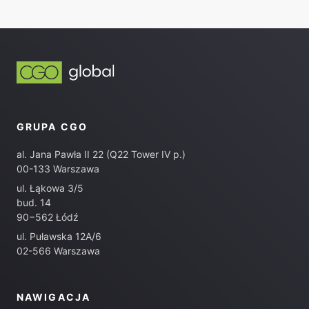
GRUPA CGO
al. Jana Pawła II 22 (Q22 Tower IV p.)
00-133 Warszawa
ul. Łąkowa 3/5
bud. 14
90−562 Łódź
ul. Puławska 12A/6
02-566 Warszawa
NAWIGACJA