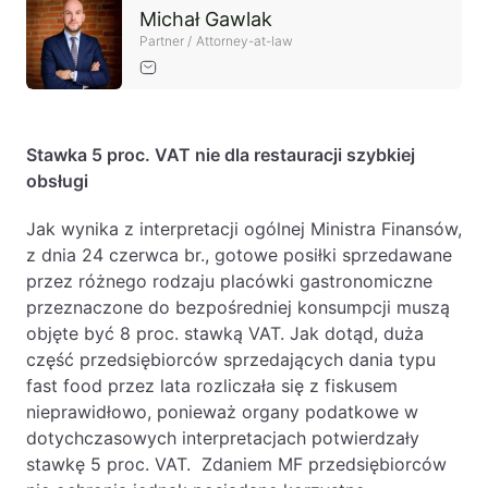
Michał Gawlak
Partner / Attorney-at-law
Stawka 5 proc. VAT nie dla restauracji szybkiej
obsługi
Jak wynika z interpretacji ogólnej Ministra Finansów,
z dnia 24 czerwca br., gotowe posiłki sprzedawane
przez różnego rodzaju placówki gastronomiczne
przeznaczone do bezpośredniej konsumpcji muszą
objęte być 8 proc. stawką VAT. Jak dotąd, duża
część przedsiębiorców sprzedających dania typu
fast food przez lata rozliczała się z fiskusem
nieprawidłowo, ponieważ organy podatkowe w
dotychczasowych interpretacjach potwierdzały
stawkę 5 proc. VAT. Zdaniem MF przedsiębiorców