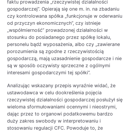
faktu prowadzenia „rzeczywistej działalności
gospodarczej”. Opierają się one m. in. na zbadaniu
czy kontrolowana spółka „funkcjonuje w oderwaniu
od przyczyn ekonomicznych”, czy istnieje
„współmierność” prowadzonej działalności w
stosunku do posiadanego przez spółkę lokalu,
personelu bądź wyposażenia, albo czy „zawierane
porozumienia są zgodne z rzeczywistością
gospodarczą, mają uzasadnienie gospodarcze i nie
są w sposób oczywisty sprzeczne z ogólnymi
interesami gospodarczymi tej spółki”.
Analizując wskazany przepis wyraźnie widać, że
ustawodawca w celu dookreślenia pojęcia
rzeczywistej działalności gospodarczej posłużył się
wieloma sformułowaniami ocennymi i nieostrymi,
dając przez to organowi podatkowemu bardzo
duży zakres swobody w interpretowaniu i
stosowaniu regulacji CFC. Powoduje to, że