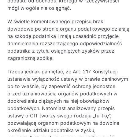
podatku od dochodu, którego w rzeczywistości
mógł w ogóle nie osiągnąć.
W świetle komentowanego przepisu braki
dowodowe po stronie organu podatkowego działają
na szkodę podatnika i mają uzasadnić przyjęcie
domniemania rozszerzającego odpowiedzialność
podatnika z tytułu osiągniętych zysków przez
zagraniczną spółkę.
Trzeba jednak pamiętać, że Art. 217 Konstytucji
ustanawia wyłączność ustawy w prawie daninowym
po to właśnie, by zapewnić ochronę jednostce
przed uznaniowością organów podatkowych w
dookreślaniu ciążących na niej obowiązków
podatkowych. Natomiast analizowany przepis
ustawy o CIT tworzy swego rodzaju „furtkę”,
pozwalającą organom podatkowym na dowolne
określenie udziału podatnika w zysku,