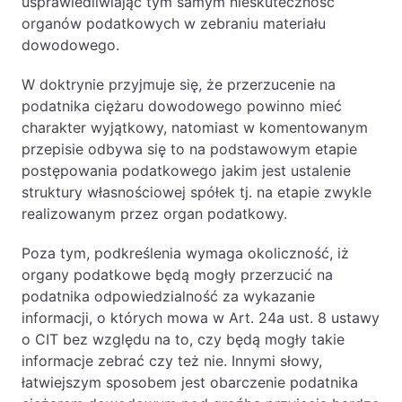
usprawiedliwiając tym samym nieskuteczność
organów podatkowych w zebraniu materiału
dowodowego.
W doktrynie przyjmuje się, że przerzucenie na
podatnika ciężaru dowodowego powinno mieć
charakter wyjątkowy, natomiast w komentowanym
przepisie odbywa się to na podstawowym etapie
postępowania podatkowego jakim jest ustalenie
struktury własnościowej spółek tj. na etapie zwykle
realizowanym przez organ podatkowy.
Poza tym, podkreślenia wymaga okoliczność, iż
organy podatkowe będą mogły przerzucić na
podatnika odpowiedzialność za wykazanie
informacji, o których mowa w Art. 24a ust. 8 ustawy
o CIT bez względu na to, czy będą mogły takie
informacje zebrać czy też nie. Innymi słowy,
łatwiejszym sposobem jest obarczenie podatnika