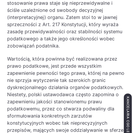
stosowanie prawa staje się nieprzewidywalne i
ściśle uzależnione od swobody decyzyjnej
(interpretacyjnej) organu. Zatem stoi to w jawnej
sprzeczności z Art. 217 Konstytucji, który wyraża
zasadę przewidywalności oraz stabilności systemu
podatkowego a także jego określoności wobec
zobowiązań podatnika.
Wartością, która powinna być realizowana przez
prawo podatkowe, jest przede wszystkim
zapewnienie pewności tego prawa, której na pewno
nie sprzyja wytyczenie tak szerokich granic
dyskrecjonalnego działania organów podatkowych.
Niestety, polski ustawodawca często zapomina o
KANCELARIA CGO LEGAL
zapewnieniu jakości stanowionemu prawu
podatkowemu, przez co stwarza podwaliny dla
sformułowania konkretnych zarzutów
konstytucyjnych wobec tak nieprecyzyjnych
przepisów, mających swoje oddziaływanie w sferze