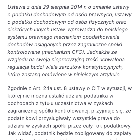
Ustawa z dnia 29 sierpnia 2014 r. o zmianie ustawy
o podatku dochodowym od osób prawnych, ustawy
o podatku dochodowym od osób fizycznych oraz
niektórych innych ustaw, wprowadza do polskiego
systemu prawnego mechanizm opodatkowania
dochodów osiąganych przez zagraniczne spółki
kontrolowane (mechanizm CFC). Jednakże ze
względu na swoją nieprecyzyjną treść uchwalona
regulacja budzi wiele zarzutów konstytucyjnych,
które zostaną omówione w niniejszym artykule.
Zgodnie z Art. 24a ust. 8 ustawy o CIT w sytuacji, w
której nie można ustalić udziału podatnika w
dochodach z tytułu uczestnictwa w zyskach
zagranicznej spółki kontrolowanej, przyjmuje się, że
podatnikowi przysługiwały wszystkie prawa do
udziału w zyskach spółki przez cały rok podatkowy.
Jak widać, podatnik będzie zobligowany do zapłaty