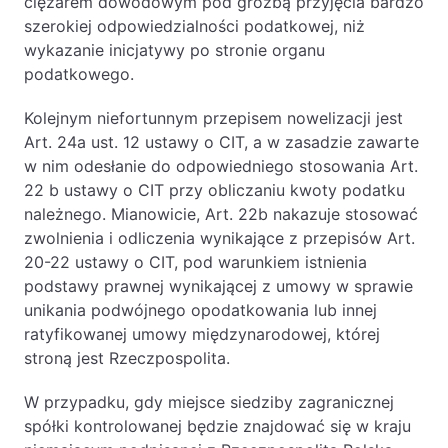
ciężarem dowodowym pod groźbą przyjęcia bardzo
szerokiej odpowiedzialności podatkowej, niż
wykazanie inicjatywy po stronie organu
podatkowego.
Kolejnym niefortunnym przepisem nowelizacji jest
Art. 24a ust. 12 ustawy o CIT, a w zasadzie zawarte
w nim odesłanie do odpowiedniego stosowania Art.
22 b ustawy o CIT przy obliczaniu kwoty podatku
należnego. Mianowicie, Art. 22b nakazuje stosować
zwolnienia i odliczenia wynikające z przepisów Art.
20-22 ustawy o CIT, pod warunkiem istnienia
podstawy prawnej wynikającej z umowy w sprawie
unikania podwójnego opodatkowania lub innej
ratyfikowanej umowy międzynarodowej, której
stroną jest Rzeczpospolita.
W przypadku, gdy miejsce siedziby zagranicznej
spółki kontrolowanej będzie znajdować się w kraju