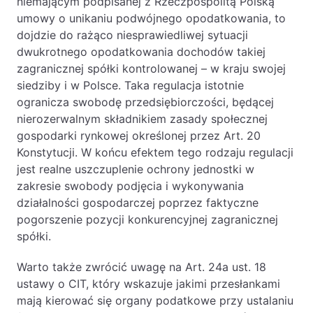
niemającym podpisanej z Rzeczpospolitą Polską
umowy o unikaniu podwójnego opodatkowania, to
dojdzie do rażąco niesprawiedliwej sytuacji
dwukrotnego opodatkowania dochodów takiej
zagranicznej spółki kontrolowanej – w kraju swojej
siedziby i w Polsce. Taka regulacja istotnie
ogranicza swobodę przedsiębiorczości, będącej
nierozerwalnym składnikiem zasady społecznej
gospodarki rynkowej określonej przez Art. 20
Konstytucji. W końcu efektem tego rodzaju regulacji
jest realne uszczuplenie ochrony jednostki w
zakresie swobody podjęcia i wykonywania
działalności gospodarczej poprzez faktyczne
pogorszenie pozycji konkurencyjnej zagranicznej
spółki.
Warto także zwrócić uwagę na Art. 24a ust. 18
ustawy o CIT, który wskazuje jakimi przesłankami
mają kierować się organy podatkowe przy ustalaniu