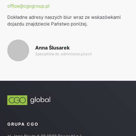
office@cgogroup.pl
Dokładne adresy naszych biur wraz ze wskazówkami
dojazdu znajdziecie Państwo poniżej.
Anna Ślusarek
Specjalista ds. administracyjnych
GRUPA CGO