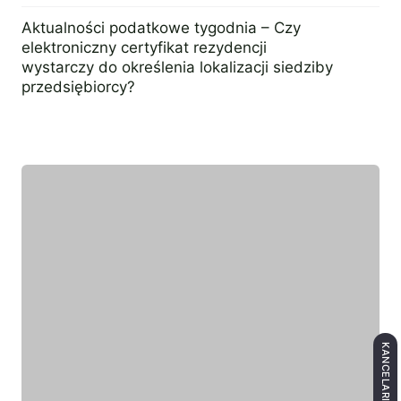
22 marca 2017
Aktualności podatkowe tygodnia – Czy
elektroniczny certyfikat rezydencji
wystarczy do określenia lokalizacji siedziby
przedsiębiorcy?
26 września 2016
Wyróżniony ekespert