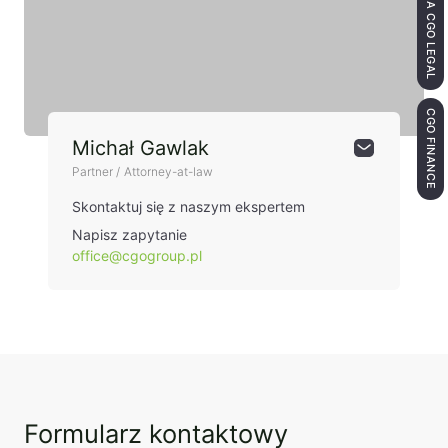
KANCELARIA CGO LEGAL
CGO FINANCE
Michał Gawlak
Partner / Attorney-at-law
Skontaktuj się z naszym ekspertem
Napisz zapytanie
office@cgogroup.pl
Formularz kontaktowy