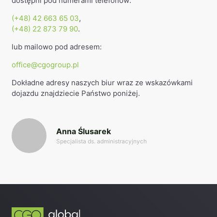
dostępni pod numerami telefonów:
(+48) 42 663 65 03
,
(+48) 22 873 79 90
.
lub mailowo pod adresem:
office@cgogroup.pl
Dokładne adresy naszych biur wraz ze wskazówkami
dojazdu znajdziecie Państwo poniżej.
Anna Ślusarek
Specjalista ds. administracyjnych