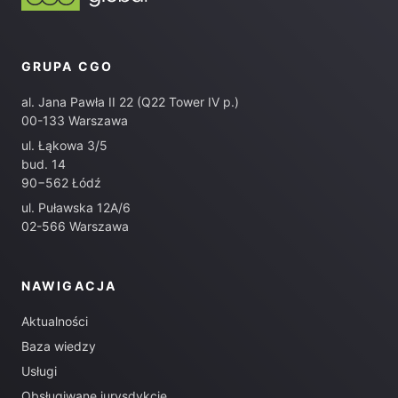
GRUPA CGO
al. Jana Pawła II 22 (Q22 Tower IV p.)
00-133 Warszawa
ul. Łąkowa 3/5
bud. 14
90−562 Łódź
ul. Puławska 12A/6
02-566 Warszawa
NAWIGACJA
Aktualności
Baza wiedzy
Usługi
Obsługiwane jurysdykcje