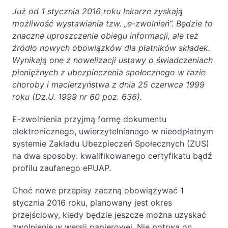
Już od 1 stycznia 2016 roku lekarze zyskają
możliwość wystawiania tzw. „e-zwolnień”. Będzie to
znaczne uproszczenie obiegu informacji, ale też
źródło nowych obowiązków dla płatników składek.
Wynikają one z nowelizacji ustawy o świadczeniach
pieniężnych z ubezpieczenia społecznego w razie
choroby i macierzyństwa z dnia 25 czerwca 1999
roku (Dz.U. 1999 nr 60 poz. 636).
E-zwolnienia przyjmą formę dokumentu
elektronicznego, uwierzytelnianego w nieodpłatnym
systemie Zakładu Ubezpieczeń Społecznych (ZUS)
na dwa sposoby: kwalifikowanego certyfikatu bądź
profilu zaufanego ePUAP.
Choć nowe przepisy zaczną obowiązywać 1
stycznia 2016 roku, planowany jest okres
przejściowy, kiedy będzie jeszcze można uzyskać
zwolnienie w wersji papierowej. Nie potrwa on