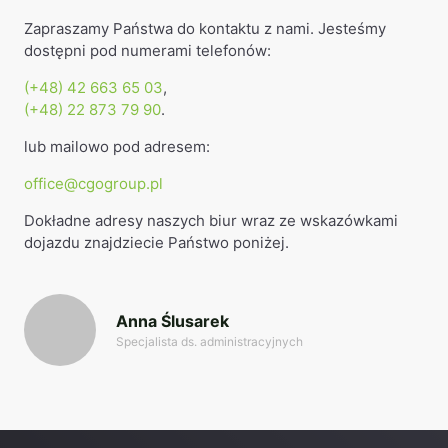
Zapraszamy Państwa do kontaktu z nami. Jesteśmy
dostępni pod numerami telefonów:
(+48) 42 663 65 03
,
(+48) 22 873 79 90
.
lub mailowo pod adresem:
office@cgogroup.pl
Dokładne adresy naszych biur wraz ze wskazówkami
dojazdu znajdziecie Państwo poniżej.
Anna Ślusarek
Specjalista ds. administracyjnych