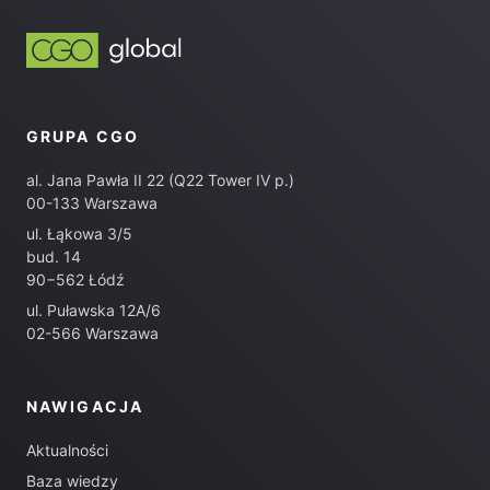
GRUPA CGO
al. Jana Pawła II 22 (Q22 Tower IV p.)
00-133 Warszawa
ul. Łąkowa 3/5
bud. 14
90−562 Łódź
ul. Puławska 12A/6
02-566 Warszawa
NAWIGACJA
Aktualności
Baza wiedzy