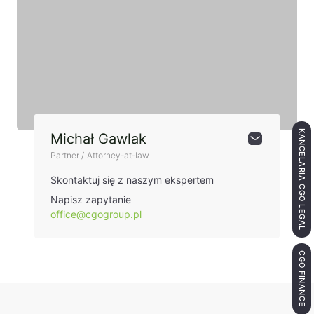
KANCELARIA CGO LEGAL
Michał Gawlak
Partner / Attorney-at-law
Skontaktuj się z naszym ekspertem
Napisz zapytanie
office@cgogroup.pl
CGO FINANCE