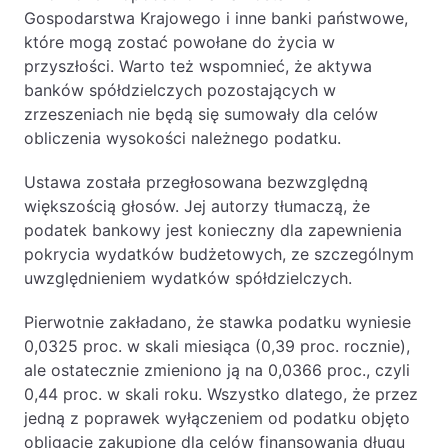
Gospodarstwa Krajowego i inne banki państwowe,
które mogą zostać powołane do życia w
przyszłości. Warto też wspomnieć, że aktywa
banków spółdzielczych pozostających w
zrzeszeniach nie będą się sumowały dla celów
obliczenia wysokości należnego podatku.
Ustawa została przegłosowana bezwzględną
większością głosów. Jej autorzy tłumaczą, że
podatek bankowy jest konieczny dla zapewnienia
pokrycia wydatków budżetowych, ze szczególnym
uwzględnieniem wydatków spółdzielczych.
Pierwotnie zakładano, że stawka podatku wyniesie
0,0325 proc. w skali miesiąca (0,39 proc. rocznie),
ale ostatecznie zmieniono ją na 0,0366 proc., czyli
0,44 proc. w skali roku. Wszystko dlatego, że przez
jedną z poprawek wyłączeniem od podatku objęto
obligacje zakupione dla celów finansowania długu