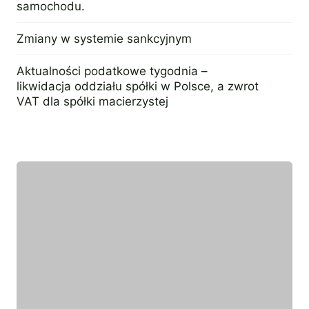
samochodu.
15 sierpnia 2016
Zmiany w systemie sankcyjnym
23 września 2022
Aktualności podatkowe tygodnia –
likwidacja oddziału spółki w Polsce, a zwrot
VAT dla spółki macierzystej
14 listopada 2016
Wyróżniony ekespert