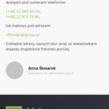
dostępni pod numerami telefonów:
(+48) 42 663 65 03
,
(+48) 22 873 79 90
.
lub mailowo pod adresem:
office@cgogroup.pl
Dokładne adresy naszych biur wraz ze wskazówkami
dojazdu znajdziecie Państwo poniżej.
Anna Ślusarek
Specjalista ds. administracyjnych