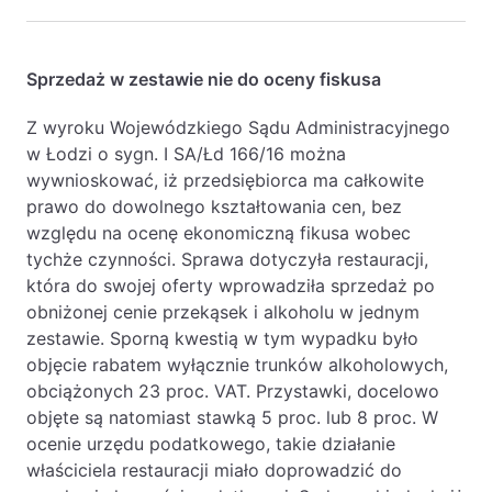
Sprzedaż w zestawie nie do oceny fiskusa
Z wyroku Wojewódzkiego Sądu Administracyjnego
w Łodzi o sygn. I SA/Łd 166/16 można
wywnioskować, iż przedsiębiorca ma całkowite
prawo do dowolnego kształtowania cen, bez
względu na ocenę ekonomiczną fikusa wobec
tychże czynności. Sprawa dotyczyła restauracji,
która do swojej oferty wprowadziła sprzedaż po
obniżonej cenie przekąsek i alkoholu w jednym
zestawie. Sporną kwestią w tym wypadku było
objęcie rabatem wyłącznie trunków alkoholowych,
obciążonych 23 proc. VAT. Przystawki, docelowo
objęte są natomiast stawką 5 proc. lub 8 proc. W
ocenie urzędu podatkowego, takie działanie
właściciela restauracji miało doprowadzić do