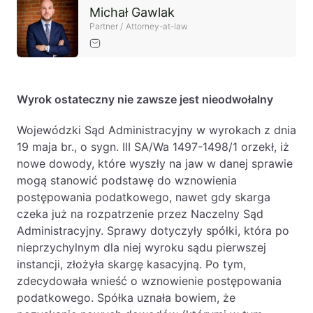
Michał Gawlak
Partner / Attorney-at-law
Wyrok ostateczny nie zawsze jest nieodwołalny
Wojewódzki Sąd Administracyjny w wyrokach z dnia
19 maja br., o sygn. III SA/Wa 1497-1498/1 orzekł, iż
nowe dowody, które wyszły na jaw w danej sprawie
mogą stanowić podstawę do wznowienia
postępowania podatkowego, nawet gdy skarga
czeka już na rozpatrzenie przez Naczelny Sąd
Administracyjny. Sprawy dotyczyły spółki, która po
nieprzychylnym dla niej wyroku sądu pierwszej
instancji, złożyła skargę kasacyjną. Po tym,
zdecydowała wnieść o wznowienie postępowania
podatkowego. Spółka uznała bowiem, że