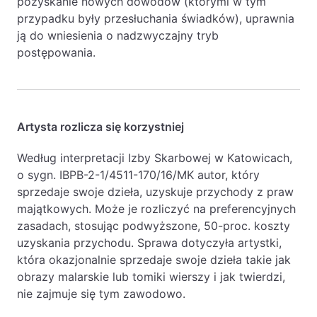
pozyskanie nowych dowodów (którymi w tym
przypadku były przesłuchania świadków), uprawnia
ją do wniesienia o nadzwyczajny tryb
postępowania.
Artysta rozlicza się korzystniej
Według interpretacji Izby Skarbowej w Katowicach,
o sygn. IBPB-2-1/4511-170/16/MK autor, który
sprzedaje swoje dzieła, uzyskuje przychody z praw
majątkowych. Może je rozliczyć na preferencyjnych
zasadach, stosując podwyższone, 50-proc. koszty
uzyskania przychodu. Sprawa dotyczyła artystki,
która okazjonalnie sprzedaje swoje dzieła takie jak
obrazy malarskie lub tomiki wierszy i jak twierdzi,
nie zajmuje się tym zawodowo.