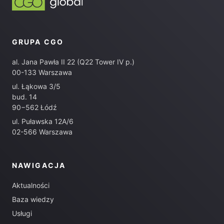
GRUPA CGO
al. Jana Pawła II 22 (Q22 Tower IV p.)
00-133 Warszawa
ul. Łąkowa 3/5
bud. 14
90−562 Łódź
ul. Puławska 12A/6
02-566 Warszawa
NAWIGACJA
Aktualności
Baza wiedzy
Usługi