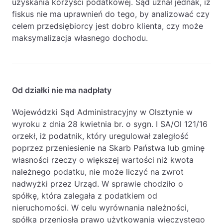
uzyskania korzyści podatkowej. Sąd uznał jednak, iż
fiskus nie ma uprawnień do tego, by analizować czy
celem przedsiębiorcy jest dobro klienta, czy może
maksymalizacja własnego dochodu.
Od działki nie ma nadpłaty
Wojewódzki Sąd Administracyjny w Olsztynie w
wyroku z dnia 28 kwietnia br. o sygn. I SA/Ol 121/16
orzekł, iż podatnik, który uregulował zaległość
poprzez przeniesienie na Skarb Państwa lub gminę
własności rzeczy o większej wartości niż kwota
należnego podatku, nie może liczyć na zwrot
nadwyżki przez Urząd. W sprawie chodziło o
spółkę, która zalegała z podatkiem od
nieruchomości. W celu wyrównania należności,
spółka przeniosła prawo użytkowania wieczystego