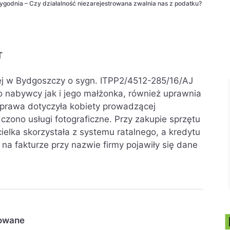
ygodnia – Czy działalność niezarejestrowana zwalnia nas z podatku?
T
wej w Bydgoszczy o sygn. ITPP2/4512-285/16/AJ
no nabywcy jak i jego małżonka, również uprawnia
Sprawa dotyczyła kobiety prowadzącej
czono usługi fotograficzne. Przy zakupie sprzętu
ielka skorzystała z systemu ratalnego, a kredytu
na fakturze przy nazwie firmy pojawiły się dane
kowane