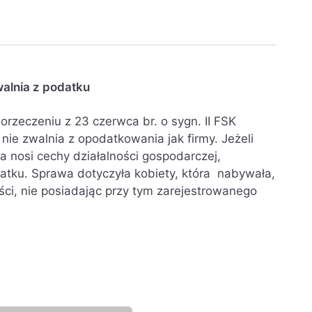
walnia z podatku
rzeczeniu z 23 czerwca br. o sygn. II FSK
 nie zwalnia z opodatkowania jak firmy. Jeżeli
ka nosi cechy działalności gospodarczej,
tku. Sprawa dotyczyła kobiety, która nabywała,
ci, nie posiadając przy tym zarejestrowanego