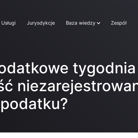
Usługi
Jurysdykcje
Baza wiedzy
Zespół
podatkowe tygodnia
ść niezarejestrowa
 podatku?