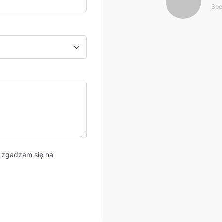
Spe
i zgadzam się na