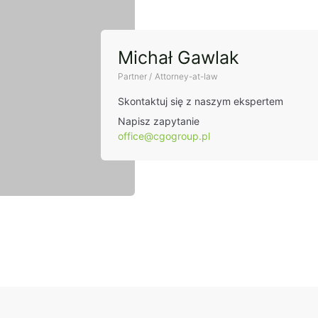
rt
Michał Gawlak
Partner / Attorney-at-law
Skontaktuj się z naszym ekspertem
Napisz zapytanie
office@cgogroup.pl