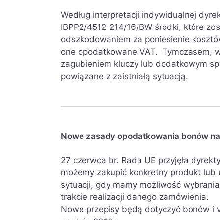
Według interpretacji indywidualnej dyr
IBPP2/4512-214/16/BW środki, które zos
odszkodowaniem za poniesienie kosztów 
one opodatkowane VAT. Tymczasem, wsz
zagubieniem kluczy lub dodatkowym sp
powiązane z zaistniałą sytuacją.
Nowe zasady opodatkowania bonów na 
27 czerwca br. Rada UE przyjęła dyrekty
możemy zakupić konkretny produkt lub u
sytuacji, gdy mamy możliwość wybrania
trakcie realizacji danego zamówienia.
Nowe przepisy będą dotyczyć bonów i 