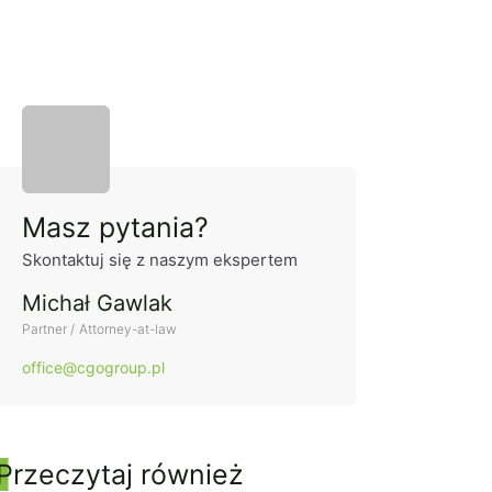
Panel boczny
Masz pytania?
Skontaktuj się z naszym ekspertem
Michał Gawlak
Partner / Attorney-at-law
office@cgogroup.pl
Przeczytaj również