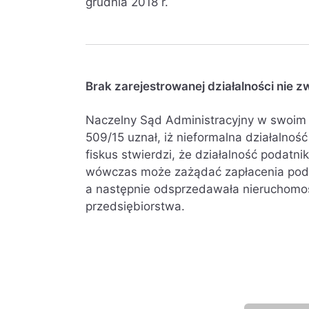
grudnia 2018 r.
Brak zarejestrowanej działalności nie z
Naczelny Sąd Administracyjny w swoim o
509/15 uznał, iż nieformalna działalność
fiskus stwierdzi, że działalność podatni
wówczas może zażądać zapłacenia poda
a następnie odsprzedawała nieruchomoś
przedsiębiorstwa.