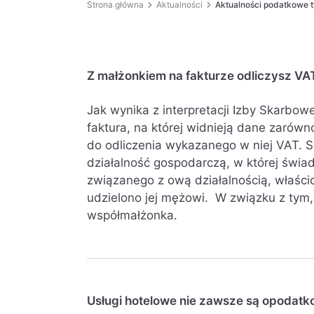
Strona główna
Aktualności
Aktualności podatkowe t
Z małżonkiem na fakturze odliczysz VA
Jak wynika z interpretacji Izby Skarbo
faktura, na której widnieją dane zarów
do odliczenia wykazanego w niej VAT. 
działalność gospodarczą, w której świad
związanego z ową działalnością, właścic
udzielono jej mężowi. W związku z tym, 
współmałżonka.
Usługi hotelowe nie zawsze są opodat