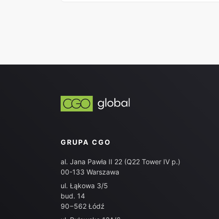
GRUPA CGO
al. Jana Pawła II 22 (Q22 Tower IV p.)
00-133 Warszawa
ul. Łąkowa 3/5
bud. 14
90−562 Łódź