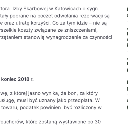
ektora Izby Skarbowej w Katowicach o sygn.
tały pobrane na poczet odwołania rezerwacji są
oraz utratę korzyści. Co za tym idzie – nie są
elkie koszty związane ze zniszczeniami,
rzątaniem stanowią wynagrodzenie za czynności
koniec 2018 r.
wę, z której jasno wynika, że bon, za który
sługę, musi być uznany jako przedpłata. W
 towaru, podatek powinien być rozliczony w
voucherów, które zostaną wystawione po 30