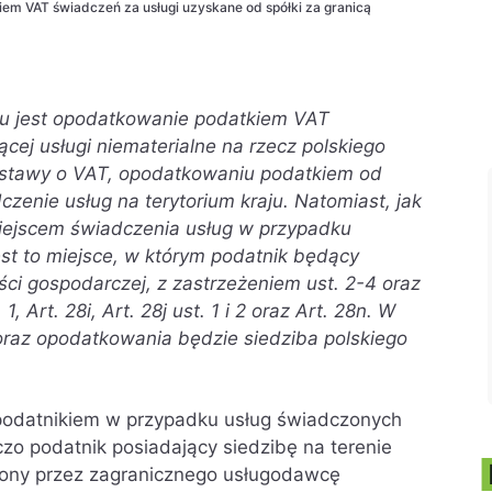
em VAT świadczeń za usługi uzyskane od spółki za granicą
ułu jest opodatkowanie podatkiem VAT
ącej usługi niematerialne na rzecz polskiego
1 ustawy o VAT, opodatkowaniu podatkiem od
zenie usług na terytorium kraju. Natomiast, jak
miejscem świadczenia usług w przypadku
est to miejsce, w którym podatnik będący
ści gospodarczej, z zastrzeżeniem ust. 2-4 oraz
 1, Art. 28i, Art. 28j ust. 1 i 2 oraz Art. 28n. W
oraz opodatkowania będzie siedziba polskiego
 podatnikiem w przypadku usług świadczonych
zo podatnik posiadający siedzibę na terenie
czony przez zagranicznego usługodawcę