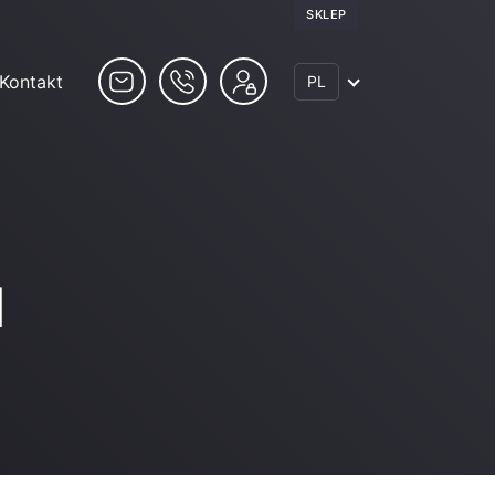
SKLEP
Kontakt
PL
d