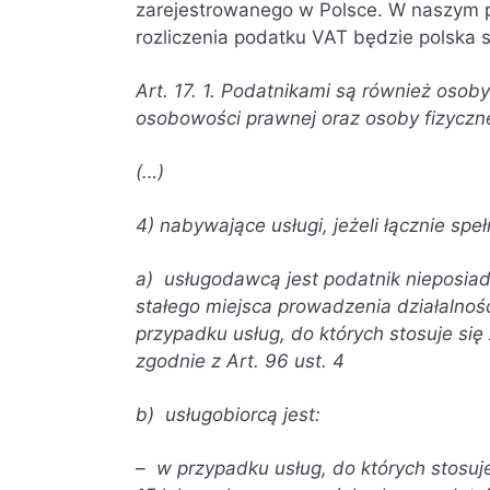
zarejestrowanego w Polsce. W naszym
rozliczenia podatku VAT będzie polska
Art. 17.
1. Podatnikami są również osoby
osobowości prawnej oraz osoby fizyczn
(…)
4) nabywające usługi, jeżeli łącznie spe
a) usługodawcą jest podatnik nieposiad
stałego miejsca prowadzenia działalnośc
przypadku usług, do których stosuje się 
zgodnie z Art. 96 ust. 4
b) usługobiorcą jest:
– w przypadku usług, do których stosuje