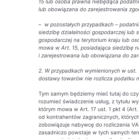
15 lub osoba prawna niebędąca podatni
lub obowiązana do zarejestrowania zgodn
– w pozostałych przypadkach – podatnik
siedzibę działalności gospodarczej lub 
gospodarczej na terytorium kraju lub o
mowa w Art. 15, posiadająca siedzibę na
i zarejestrowana lub obowiązana do zare
2. W przypadkach wymienionych w ust. 1
dostawy towarów nie rozlicza podatku n
Tym samym będziemy mieć tutaj do czyni
rozumieć świadczenie usług, z tytułu wy
którym mowa w Art. 17 ust. 1 pkt 4 (Art
od kontrahentów zagranicznych, których
zobowiązuje nabywcę do rozliczenia VA
zasadniczo powstaje w tych samych ter