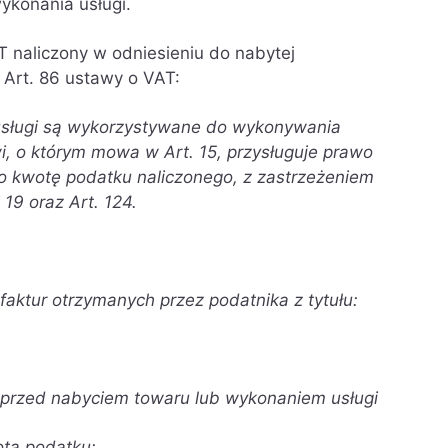
wykonania usługi.
T naliczony w odniesieniu do nabytej
 Art. 86 ustawy o VAT:
i usługi są wykorzystywane do wykonywania
, o którym mowa w Art. 15, przysługuje prawo
o kwotę podatku naliczonego, z zastrzeżeniem
i 19 oraz Art. 124.
ktur otrzymanych przez podatnika z tytułu:
y przed nabyciem towaru lub wykonaniem usługi
ta podatku: