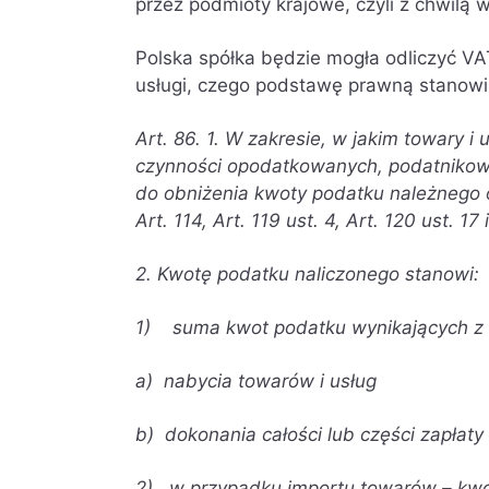
przez podmioty krajowe, czyli z chwilą 
Polska spółka będzie mogła odliczyć VA
usługi, czego podstawę prawną stanowi
Art. 86.
1. W zakresie, w jakim towary 
czynności opodatkowanych, podatnikowi
do obniżenia kwoty podatku należnego 
Art. 114, Art. 119 ust. 4, Art. 120 ust. 17 
2. Kwotę podatku naliczonego stanowi:
1) suma kwot podatku wynikających z fa
a) nabycia towarów i usług
b) dokonania całości lub części zapłat
2) w przypadku importu towarów – kwo