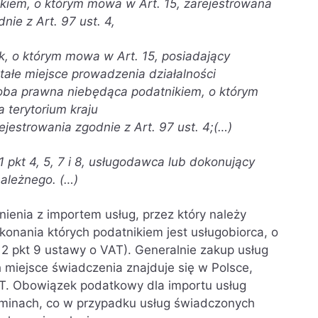
kiem, o którym mowa w Art. 15, zarejestrowana
ie z Art. 97 ust. 4,
, o którym mowa w Art. 15, posiadający
stałe miejsce prowadzenia działalności
soba prawna niebędąca podatnikiem, o którym
 terytorium kraju
jestrowania zgodnie z Art. 97 ust. 4;(…)
 pkt 4, 5, 7 i 8, usługodawca lub dokonujący
ależnego. (…)
enia z importem usług, przez który należy
konania których podatnikiem jest usługobiorca, o
. 2 pkt 9 ustawy o VAT). Generalnie zakup usług
 miejsce świadczenia znajduje się w Polsce,
T. Obowiązek podatkowy dla importu usług
minach, co w przypadku usług świadczonych