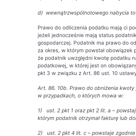
d) wewnątrzwspólnotowego nabycia tow
Prawo do odliczenia podatku mają ci po
jeżeli jednocześnie mają status podatni
gospodarczej. Podatnik ma prawo do odl
za okres, w którym powstał obowiązek
że podatnik uwzględni kwotę podatku nal
podatkowej, w której jest on obowiązany
pkt 3 w związku z Art. 86 ust. 10 ustaw
Art. 86. 10b. Prawo do obniżenia kwot
w przypadkach, o których mowa w:
1) ust. 2 pkt 1 oraz pkt 2 lit. a – powst
którym podatnik otrzymał fakturę lub d
2) ust. 2 pkt 4 lit. c – powstaje zgodni