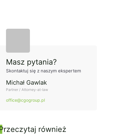
Panel boczny
Masz pytania?
Skontaktuj się z naszym ekspertem
Michał Gawlak
Partner / Attorney-at-law
office@cgogroup.pl
Przeczytaj również