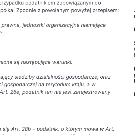
 przypadku podatnikiem zobowiązanym do
 spółka. Zgodnie z powołanym powyżej przepisem:
 prawne, jednostki organizacyjne niemające
e
:
łnione są następujące warunki:
ający siedziby działalności gospodarczej oraz
i gospodarczej na terytorium kraju, a w
Art. 28e, podatnik ten nie jest zarejestrowany
 się Art. 28b – podatnik, o którym mowa w Art.