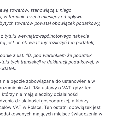
tawę towarów, stanowiącą u niego
 w terminie trzech miesięcy od upływu
abytych towarów powstał obowiązek podatkowy,
 z tytułu wewnątrzwspólnotowego nabycia
ej jest on obowiązany rozliczyć ten podatek;
 zgodnie z ust. 10, pod warunkiem że podatnik
ułu tych transakcji w deklaracji podatkowej, w
podatek.
na nie będzie zobowiązana do ustanowienia w
rozumieniu Art. 18a ustawy o VAT, gdyż ten
którzy nie mają siedziby działalności
zenia działalności gospodarczej, a którzy
 celów VAT w Polsce. Ten ostatni obowiązek jest
podatkowanych mających miejsce świadczenia w