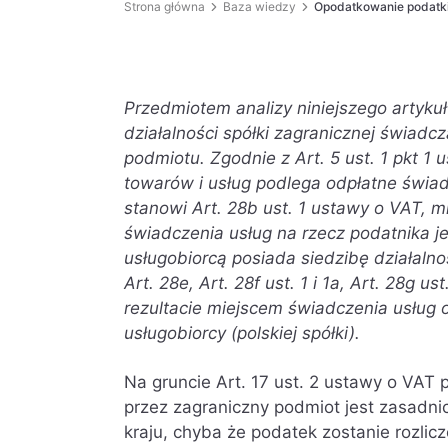
Strona główna
Baza wiedzy
Opodatkowanie podatki
Przedmiotem analizy niniejszego artyk
działalności spółki zagranicznej świadcz
podmiotu. Zgodnie z Art. 5 ust. 1 pkt 
towarów i usług podlega odpłatne świadc
stanowi Art. 28b ust. 1 ustawy o VAT, 
świadczenia usług na rzecz podatnika j
usługobiorcą posiada siedzibę działalno
Art. 28e, Art. 28f ust. 1 i 1a, Art. 28g ust.
rezultacie miejscem świadczenia usług 
usługobiorcy (polskiej spółki).
Na gruncie Art. 17 ust. 2 ustawy o VAT
przez zagraniczny podmiot jest zasadnic
kraju, chyba że podatek zostanie rozli