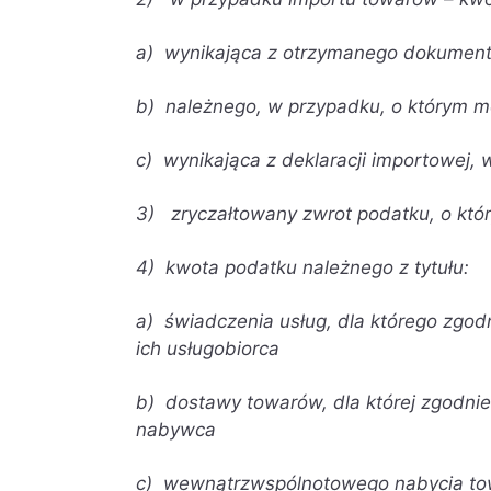
a) wynikająca z otrzymanego dokument
b) należnego, w przypadku, o którym 
c) wynikająca z deklaracji importowej,
3) zryczałtowany zwrot podatku, o któ
4) kwota podatku należnego z tytułu:
a) świadczenia usług, dla którego zgodni
ich usługobiorca
b) dostawy towarów, dla której zgodnie z
nabywca
c) wewnątrzwspólnotowego nabycia tow