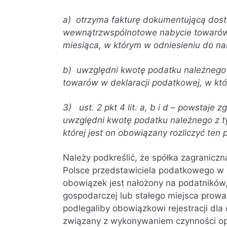
a) otrzyma fakturę dokumentującą dos
wewnątrzwspólnotowe nabycie towarów,
miesiąca, w którym w odniesieniu do n
b) uwzględni kwotę podatku należnego
towarów w deklaracji podatkowej, w któr
3) ust. 2 pkt 4 lit. a, b i d – powstaje
uwzględni kwotę podatku należnego z tyt
której jest on obowiązany rozliczyć ten 
Należy podkreślić, że spółka zagranicz
Polsce przedstawiciela podatkowego w 
obowiązek jest nałożony na podatników, 
gospodarczej lub stałego miejsca prowad
podlegaliby obowiązkowi rejestracji dla
związany z wykonywaniem czynności o