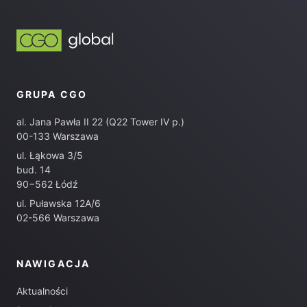
GRUPA CGO
al. Jana Pawła II 22 (Q22 Tower IV p.)
00-133 Warszawa
ul. Łąkowa 3/5
bud. 14
90−562 Łódź
ul. Puławska 12A/6
02-566 Warszawa
NAWIGACJA
Aktualności