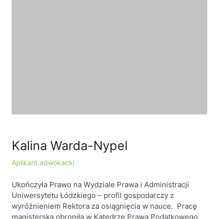
Kalina Warda-Nypel
Aplikant adwokacki
Ukończyła Prawo na Wydziale Prawa i Administracji
Uniwersytetu Łódzkiego – profil gospodarczy z
wyróżnieniem Rektora za osiągnięcia w nauce. Pracę
magisterską obroniła w Katedrze Prawa Podatkowego,