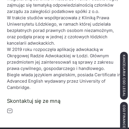
zajmując się tematyką odpowiedzialnością członków
zarządu za zaległości podatkowe spółki z o.o.
W trakcie studiów współpracowała z Kliniką Prawa
Uniwersytetu Łódzkiego, w ramach której udzielała
bezpłatnych porad prawnych osobom niezamożnym,
oraz podjęła pracę w jednej z czołowych łódzkich
kancelarii adwokackich.
W 2019 roku rozpoczęła aplikację adwokacką w
Okręgowej Radzie Adwokackiej w Łodzi. Głównym
KANCELARIA CGO LEGAL
przedmiotem jej zainteresowań są sprawy z zakresu
prawa cywilnego, gospodarczego i handlowego.
Biegle włada językiem angielskim, posiada Certificate in
Advanced English wydawany przez University of
Cambridge.
Skontaktuj się ze mną
CGO FINANCE