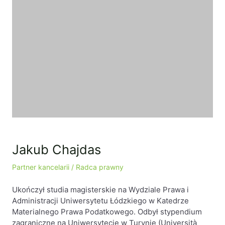
Jakub Chajdas
Partner kancelarii / Radca prawny
Ukończył studia magisterskie na Wydziale Prawa i
Administracji Uniwersytetu Łódzkiego w Katedrze
Materialnego Prawa Podatkowego. Odbył stypendium
zagraniczne na Uniwersytecie w Turynie (Università