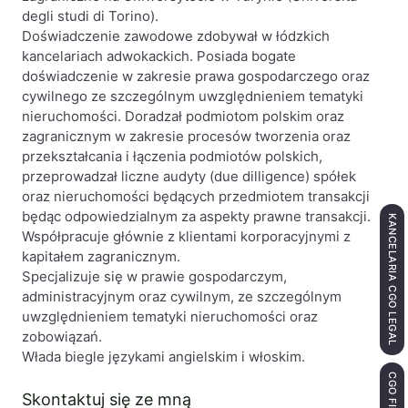
degli studi di Torino).
Doświadczenie zawodowe zdobywał w łódzkich
kancelariach adwokackich. Posiada bogate
doświadczenie w zakresie prawa gospodarczego oraz
cywilnego ze szczególnym uwzględnieniem tematyki
nieruchomości. Doradzał podmiotom polskim oraz
zagranicznym w zakresie procesów tworzenia oraz
przekształcania i łączenia podmiotów polskich,
przeprowadzał liczne audyty (due dilligence) spółek
oraz nieruchomości będących przedmiotem transakcji
będąc odpowiedzialnym za aspekty prawne transakcji.
KANCELARIA CGO LEGAL
Współpracuje głównie z klientami korporacyjnymi z
kapitałem zagranicznym.
Specjalizuje się w prawie gospodarczym,
administracyjnym oraz cywilnym, ze szczególnym
uwzględnieniem tematyki nieruchomości oraz
zobowiązań.
Włada biegle językami angielskim i włoskim.
Skontaktuj się ze mną