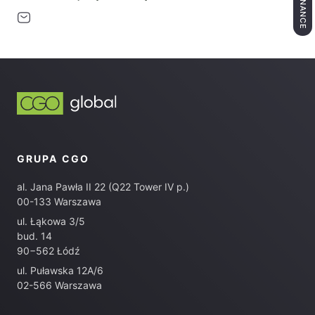
CGO FINANCE
GRUPA CGO
al. Jana Pawła II 22 (Q22 Tower IV p.)
00-133 Warszawa
ul. Łąkowa 3/5
bud. 14
90−562 Łódź
ul. Puławska 12A/6
02-566 Warszawa